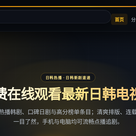
首页
分
日韩热播
· 日韩新剧速递
费在线观看最新日韩电
热播韩剧、口碑日剧与高分榜单条目；清爽排版、连
一目了然，手机与电脑均可流畅点播追剧。