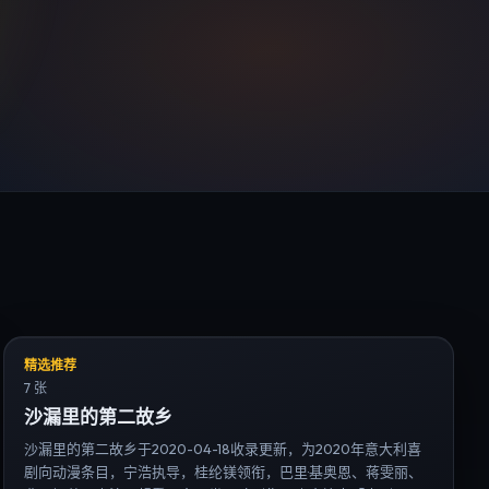
精选推荐
7 张
沙漏里的第二故乡
沙漏里的第二故乡于2020-04-18收录更新，为2020年意大利喜
剧向动漫条目，宁浩执导，桂纶镁领衔，巴里·基奥恩、蒋雯丽、