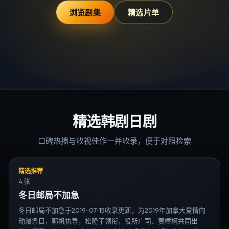
浏览剧集
精选片单
精选韩剧日剧
口碑热播与收视佳作一并收录，便于对照检索
精选推荐
4 张
冬日邮局不加急
冬日邮局不加急于2019-07-15收录更新，为2019年加拿大爱情向
动漫条目，郭帆执导，松隆子领衔，役所广司、贾樟柯共同出