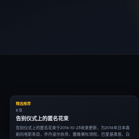
精选推荐
8 张
告别仪式上的匿名花束
告别仪式上的匿名花束于2016-10-23收录更新，为2016年日本喜
剧向电影条目，乔丹·皮尔执导，蕾雅·赛杜领衔，巴里·基奥恩、白