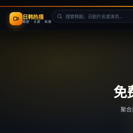
日韩热播
韩剧 · 日剧 · 热播
免
聚合