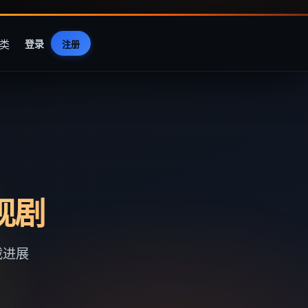
类
登录
注册
视剧
载进展